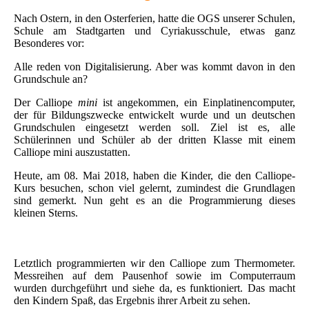
Nach Ostern, in den Osterferien, hatte die OGS unserer Schulen,
Schule am Stadtgarten und Cyriakusschule, etwas ganz
Besonderes vor:
Alle reden von Digitalisierung. Aber was kommt davon in den
Grundschule an?
Der Calliope
mini
ist angekommen, ein Einplatinencomputer,
der für Bildungszwecke entwickelt wurde und un deutschen
Grundschulen eingesetzt werden soll. Ziel ist es, alle
Schülerinnen und Schüler ab der dritten Klasse mit einem
Calliope mini auszustatten.
Heute, am 08. Mai 2018, haben die Kinder, die den Calliope-
Kurs besuchen, schon viel gelernt, zumindest die Grundlagen
sind gemerkt. Nun geht es an die Programmierung dieses
kleinen Sterns.
Letztlich programmierten wir den Calliope zum Thermometer.
Messreihen auf dem Pausenhof sowie im Computerraum
wurden durchgeführt und siehe da, es funktioniert. Das macht
den Kindern Spaß, das Ergebnis ihrer Arbeit zu sehen.